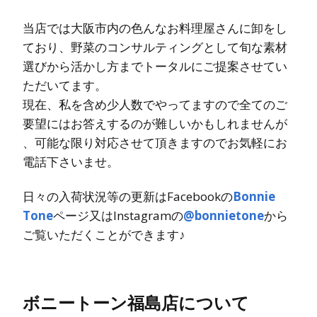
当店では大阪市内の色んなお料理屋さんに卸をし
ており、野菜のコンサルティングとして旬な素材
選びから活かし方までトータルにご提案させてい
ただいてます。
現在、私を含め少人数でやってますので全てのご
要望にはお答えするのが難しいかもしれませんが
、可能な限り対応させて頂きますのでお気軽にお
電話下さいませ。
日々の入荷状況等の更新はFacebookの
Bonnie
Tone
ページ又はInstagramの
@bonnietone
から
ご覧いただくことができます♪
ボニートーン福島店について