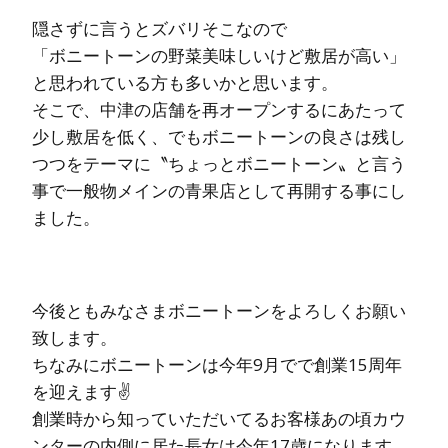
隠さずに言うとズバリそこなので
「ボニートーンの野菜美味しいけど敷居が高い」
と思われている方も多いかと思います。
そこで、中津の店舗を再オープンするにあたって
少し敷居を低く、でもボニートーンの良さは残し
つつをテーマに〝ちょっとボニートーン〟と言う
事で一般物メインの青果店として再開する事にし
ました。
今後ともみなさまボニートーンをよろしくお願い
致します。
ちなみにボニートーンは今年9月でで創業15周年
を迎えます✌️
創業時から知っていただいてるお客様あの頃カウ
ンターの内側に居た長女は今年17歳になります