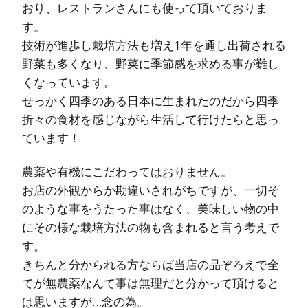
おり、レストランさんにも使って頂いておりま
す。
技術が進歩し栽培方法も増え1年を通し出荷される
野菜も多くなり、野菜に季節感を求める事が難し
くなっています。
せっかく四季のある日本に生まれたのだから四季
折々の食材を感じながら生活して行けたらと思っ
ています！
農薬や有機にこだわってはおりません。
お店の外観からか勘違いされがちですが、一切そ
のような事をうたった事はなく、美味しい物の中
にその様な栽培方法の物も含まれると言う考えで
す。
きちんと分かられる方ならば当店の品ぞろえで全
てが無農薬なんて事は無理だと分かって頂けると
は思いますが…念の為。