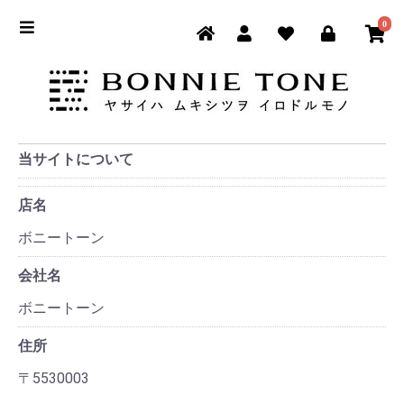
0
当サイトについて
店名
ボニートーン
会社名
ボニートーン
住所
〒5530003