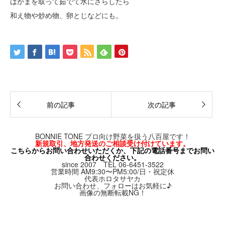
はかまを取って茹でて水にさらしたら
和え物や炒め物、卵とじなどにも。
前の記事
次の記事
BONNIE TONE
プロ向け野菜を扱う八百屋です！
新規取引、地方発送のご相談受け付けています。
こちらからお問い合わせいただくか、下記の電話番号までお問い
合わせください。
since 2007 TEL 06-6451-3522
営業時間 AM9:30〜PM5:00/日・祝定休
代表ホロタサヤカ
お問い合わせ、フォローはお気軽に♪
画像の無断転載NG！
Twitter
Facebook
Instagram
RSS