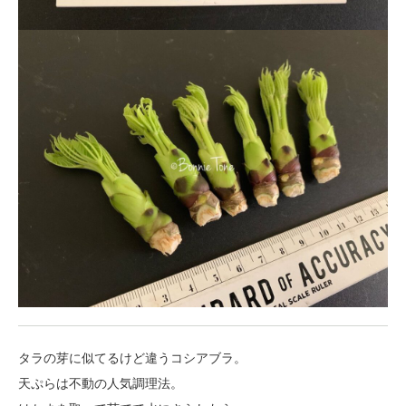
タラの芽に似てるけど違うコシアブラ。
天ぷらは不動の人気調理法。