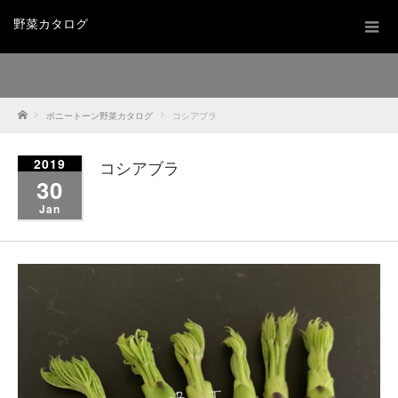
野菜カタログ
Home
ボニートーン野菜カタログ
コシアブラ
2019
コシアブラ
30
Jan