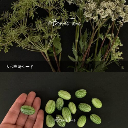
大和当帰シード