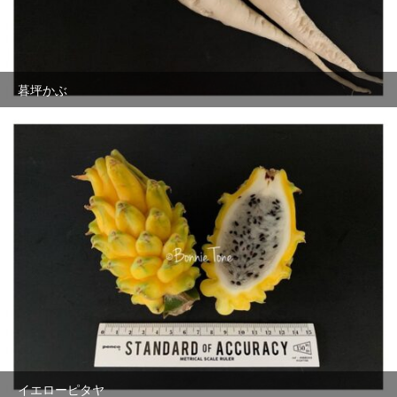
暮坪かぶ
イエローピタヤ