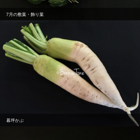
7月の敷葉・飾り葉
暮坪かぶ